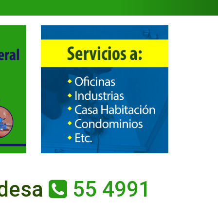
ndesa
55 4991