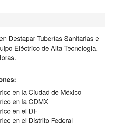
n Destapar Tuberías Sanitarias e
ipo Eléctrico de Alta Tecnología.
Horas.
iones:
rico en la Ciudad de México
rico en la CDMX
ico en el DF
co en el Distrito Federal