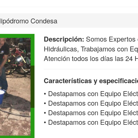
Hipódromo Condesa
Descripción:
Somos Expertos e
Hidráulicas, Trabajamos con Equ
Atención todos los días las 24 
Características y especificac
• Destapamos con Equipo Eléct
• Destapamos con Equipo Eléct
• Destapamos con Equipo Eléctr
• Destapamos con Equipo Eléctri