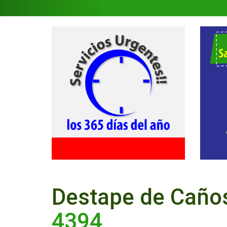
Destape de Caño
4394