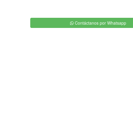
Contáctanos por Whatsapp
Otros Servicios
‹