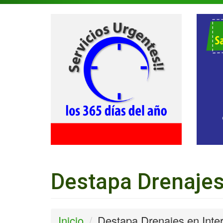
Destapa Drenajes
Inicio
Destapa Drenajes en Inte