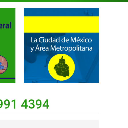
991 4394