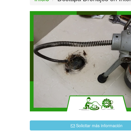
Solicitar más información