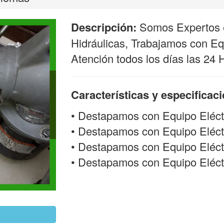
Descripción:
Somos Expertos e
Hidráulicas, Trabajamos con Equ
Atención todos los días las 24 
Características y especificac
• Destapamos con Equipo Eléct
• Destapamos con Equipo Eléct
• Destapamos con Equipo Eléctr
• Destapamos con Equipo Eléctri