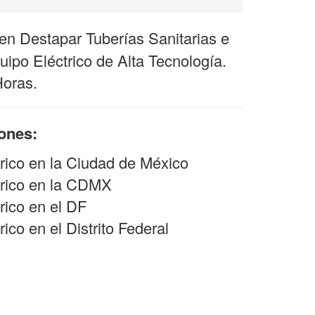
n Destapar Tuberías Sanitarias e
ipo Eléctrico de Alta Tecnología.
Horas.
iones:
rico en la Ciudad de México
rico en la CDMX
ico en el DF
co en el Distrito Federal