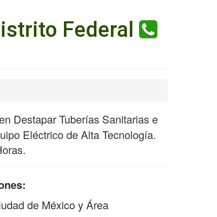
istrito Federal
n Destapar Tuberías Sanitarias e
ipo Eléctrico de Alta Tecnología.
Horas.
iones:
iudad de México y Área