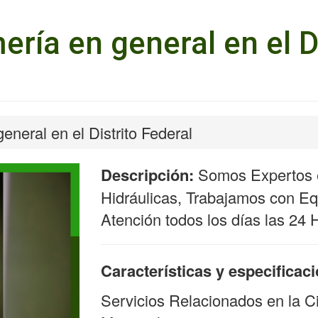
ería en general en el D
eneral en el Distrito Federal
Descripción:
Somos Expertos e
Hidráulicas, Trabajamos con Equ
Atención todos los días las 24 
Características y especificac
Servicios Relacionados en la C