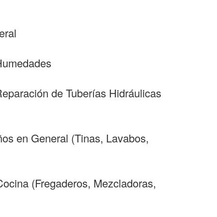
eral
y Humedades
Reparación de Tuberías Hidráulicas
ños en General (Tinas, Lavabos,
 Cocina (Fregaderos, Mezcladoras,