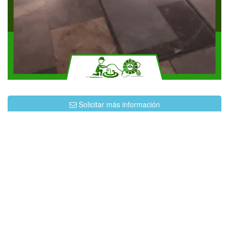
Solicitar más información
Contáctanos por Whatsapp
Llámanos Ahora