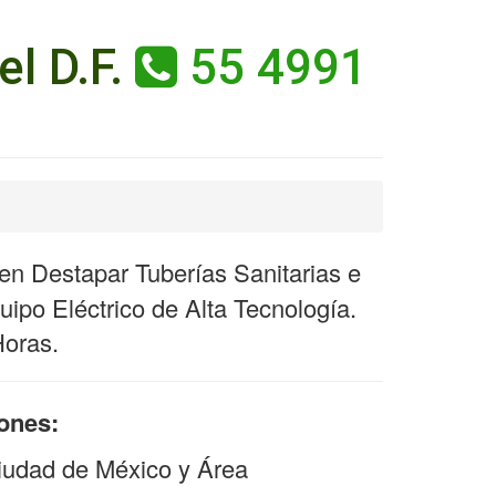
l D.F.
55 4991
n Destapar Tuberías Sanitarias e
ipo Eléctrico de Alta Tecnología.
Horas.
iones:
iudad de México y Área