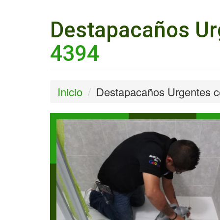
Destapacaños Urg
4394
Inicio
Destapacaños Urgentes ce