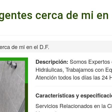
entes cerca de mi en e
rca de mi en el D.F.
Descripción:
Somos Expertos e
Hidráulicas, Trabajamos con Equ
Atención todos los días las 24 
Características y especificac
Servicios Relacionados en la C