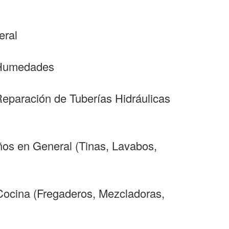
eral
y Humedades
Reparación de Tuberías Hidráulicas
ños en General (Tinas, Lavabos,
 Cocina (Fregaderos, Mezcladoras,