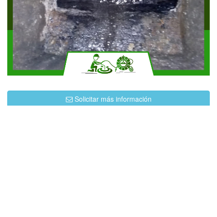
Solicitar más información
Contáctanos por Whatsapp
Llámanos Ahora