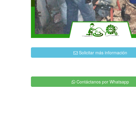
Solicitar más información
Contáctanos por Whatsapp