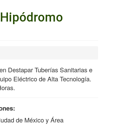
a Hipódromo
n Destapar Tuberías Sanitarias e
ipo Eléctrico de Alta Tecnología.
Horas.
iones:
iudad de México y Área