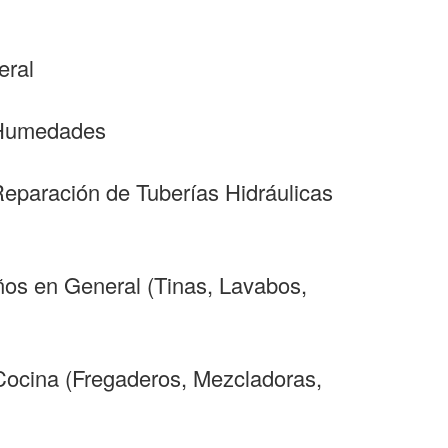
eral
y Humedades
Reparación de Tuberías Hidráulicas
ños en General (Tinas, Lavabos,
 Cocina (Fregaderos, Mezcladoras,