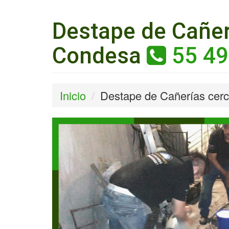
Destape de Cañer
Condesa
55 49
Inicio
Destape de Cañerías cer