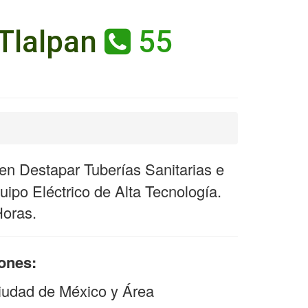
 Tlalpan
55
n Destapar Tuberías Sanitarias e
ipo Eléctrico de Alta Tecnología.
Horas.
iones:
iudad de México y Área