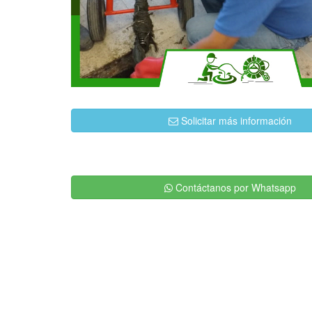
Solicitar más información
Contáctanos por Whatsapp