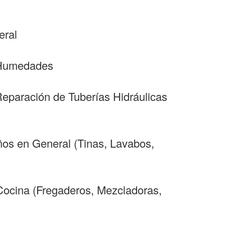
eral
y Humedades
Reparación de Tuberías Hidráulicas
ños en General (Tinas, Lavabos,
 Cocina (Fregaderos, Mezcladoras,