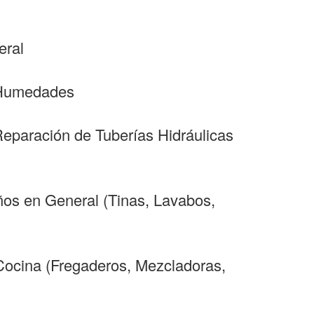
eral
y Humedades
Reparación de Tuberías Hidráulicas
ños en General (Tinas, Lavabos,
 Cocina (Fregaderos, Mezcladoras,