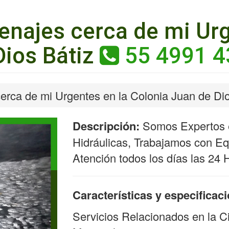
enajes cerca de mi Urg
Dios Bátiz
55 4991 4
erca de mi Urgentes en la Colonia Juan de Dio
Descripción:
Somos Expertos e
Hidráulicas, Trabajamos con Equ
Atención todos los días las 24 
Características y especificac
Servicios Relacionados en la C