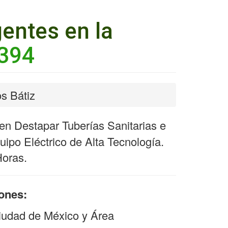
entes en la
394
s Bátiz
n Destapar Tuberías Sanitarias e
ipo Eléctrico de Alta Tecnología.
Horas.
iones:
iudad de México y Área