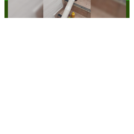
Solicitar más información
Contáctanos por Whatsapp