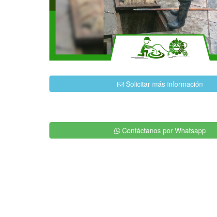
Solicitar más información
Contáctanos por Whatsapp