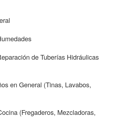
eral
y Humedades
Reparación de Tuberías Hidráulicas
ños en General (Tinas, Lavabos,
 Cocina (Fregaderos, Mezcladoras,