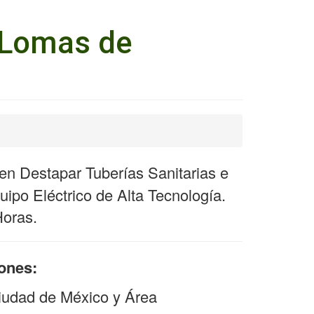
 Lomas de
n Destapar Tuberías Sanitarias e
ipo Eléctrico de Alta Tecnología.
Horas.
iones:
iudad de México y Área