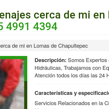
enajes cerca de mi en
5 4991 4394
cerca de mi en Lomas de Chapultepec
Descripción:
Somos Expertos e
Hidráulicas, Trabajamos con Equ
Atención todos los días las 24 
Características y especificac
Servicios Relacionados en la C