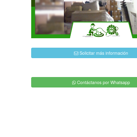
Solicitar más información
Contáctanos por Whatsapp