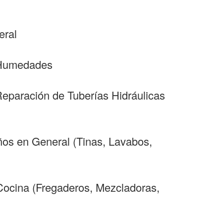
eral
y Humedades
Reparación de Tuberías Hidráulicas
ños en General (Tinas, Lavabos,
 Cocina (Fregaderos, Mezcladoras,