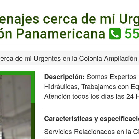
enajes cerca de mi Urg
ión Panamericana
55
erca de mi Urgentes en la Colonia Ampliació
Descripción:
Somos Expertos e
Hidráulicas, Trabajamos con Equ
Atención todos los días las 24 
Características y especificac
Servicios Relacionados en la C