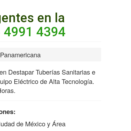
entes en la
 4991 4394
n Panamericana
n Destapar Tuberías Sanitarias e
ipo Eléctrico de Alta Tecnología.
Horas.
iones:
iudad de México y Área